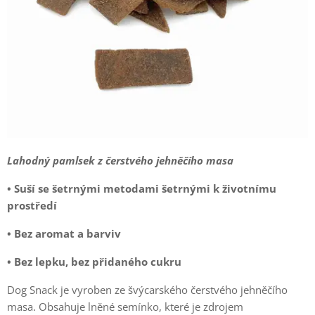
Lahodný pamlsek z čerstvého jehněčího masa
• Suší se šetrnými metodami šetrnými k životnímu
prostředí
• Bez aromat a barviv
• Bez lepku, bez přidaného cukru
Dog Snack je vyroben ze švýcarského čerstvého jehněčího
masa. Obsahuje lněné semínko, které je zdrojem