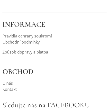
INFORMACE
Pravidla ochrany soukromí
Obchodní podmínky
Způsob dopravy a platba
OBCHOD
O nás
Kontakt
Sledujte nás na FACEBOOKU