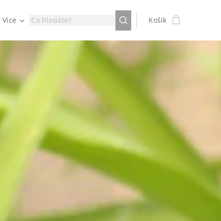
Více
Košík