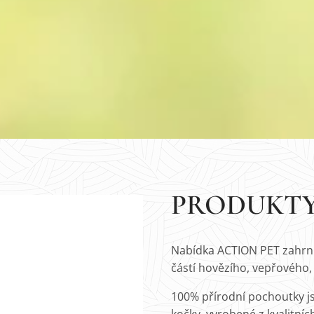
PRODUKTY
Nabídka ACTION PET zahrnu
částí hovězího, vepřového
100% přírodní pochoutky j