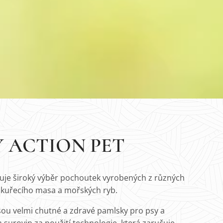
 ACTION PET
je široký výběr pochoutek vyrobených z různých
, kuřecího masa a mořských ryb.
sou velmi chutné a zdravé pamlsky pro psy a