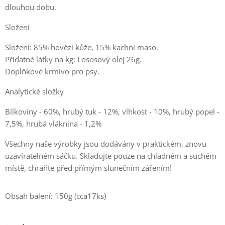
dlouhou dobu.
Složení
Složení: 85% hovězí kůže, 15% kachní maso.
Přídatné látky na kg: Lososový olej 26g.
Doplňkové krmivo pro psy.
Analytické složky
Bílkoviny - 60%, hrubý tuk - 12%, vlhkost - 10%, hrubý popel -
7,5%, hrubá vláknina - 1,2%
Všechny naše výrobky jsou dodávány v praktickém, znovu
uzavíratelném sáčku. Skladujte pouze na chladném a suchém
místě, chraňte před přímým slunečním zářením!
Obsah balení: 150g (cca17ks)