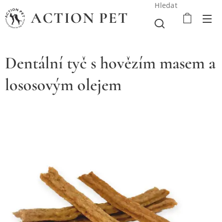
Hledat
ACTION PET
Dentální tyč s hovězím masem a
lososovým olejem