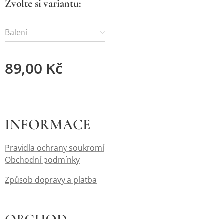
Zvolte si variantu:
Balení
89,00
Kč
INFORMACE
Pravidla ochrany soukromí
Obchodní podmínky
Způsob dopravy a platba