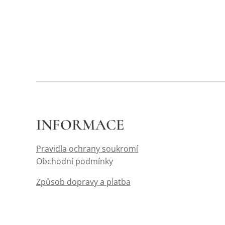
INFORMACE
Pravidla ochrany soukromí
Obchodní podmínky
Způsob dopravy a platba