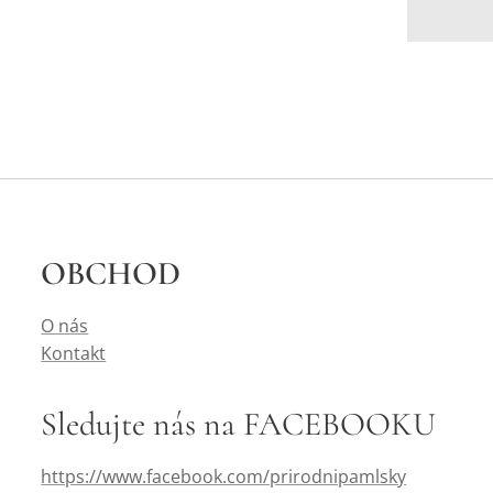
OBCHOD
O nás
Kontakt
Sledujte nás na FACEBOOKU
https://www.facebook.com/prirodnipamlsky