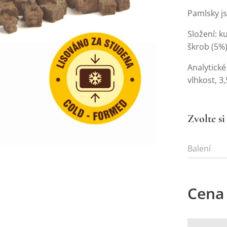
Pamlsky js
Složení: k
škrob (5%
Analytické
vlhkost, 3
Zvolte si
Balení
Cena