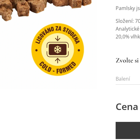
Pamlsky js
Složení: 
Analytické
20,0% vlhk
Zvolte si
Balení
Cena