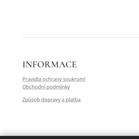
INFORMACE
Pravidla ochrany soukromí
Obchodní podmínky
Způsob dopravy a platba