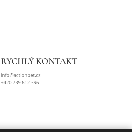
RYCHLÝ KONTAKT
info@actionpet.cz
+420 739 612 396