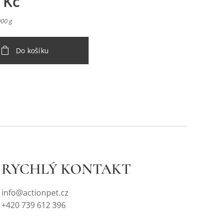
Kč
000 g
Do košíku
RYCHLÝ KONTAKT
info@actionpet.cz
+420 739 612 396