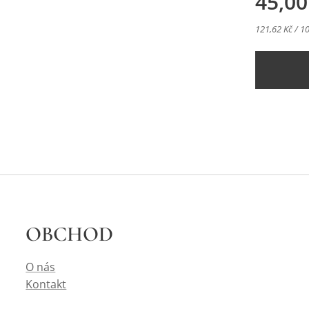
45,00
121,62 Kč / 1
OBCHOD
O nás
Kontakt