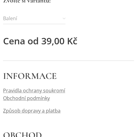
Zvolte si variantu:
Balení
Cena od
39,00
Kč
INFORMACE
Pravidla ochrany soukromí
Obchodní podmínky
Způsob dopravy a platba
OBCHOD