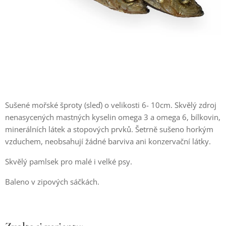
Sušené mořské šproty (sleď) o velikosti 6- 10cm. Skvělý zdroj
nenasycených mastných kyselin omega 3 a omega 6, bílkovin,
minerálních látek a stopových prvků. Šetrně sušeno horkým
vzduchem, neobsahují žádné barviva ani konzervační látky.
Skvělý pamlsek pro malé i velké psy.
Baleno v zipových sáčkách.