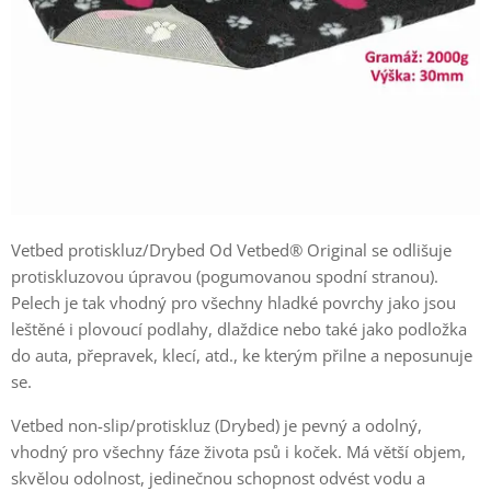
Vetbed protiskluz/Drybed Od Vetbed® Original se odlišuje
protiskluzovou úpravou (pogumovanou spodní stranou).
Pelech je tak vhodný pro všechny hladké povrchy jako jsou
leštěné i plovoucí podlahy, dlaždice nebo také jako podložka
do auta, přepravek, klecí, atd., ke kterým přilne a neposunuje
se.
Vetbed non-slip/protiskluz (Drybed) je pevný a odolný,
vhodný pro všechny fáze života psů i koček. Má větší objem,
skvělou odolnost, jedinečnou schopnost odvést vodu a