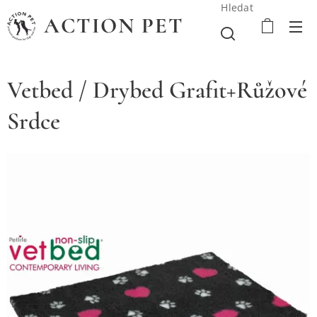
Hledat
ACTION PET
Vetbed / Drybed Grafit+Růžové
Srdce