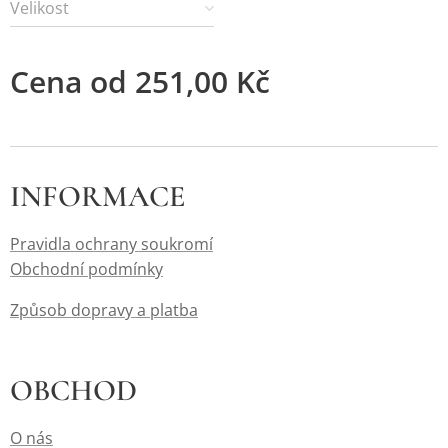
Velikost
Cena od
251,00
Kč
INFORMACE
Pravidla ochrany soukromí
Obchodní podmínky
Způsob dopravy a platba
OBCHOD
O nás